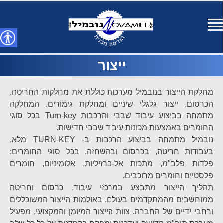
Ski
נגישות
t
ייצור
conten
נ
מחלקת הייצור בנובמיל מערכות כוללת את מחלקות החריטה,
הכרסום, ייצור גלגלי שיניים ומחלקת גימורים. המחלקה
מתמחה בביצוע עיבוד שבבי והרכבות Turn-key בכל סוגי
החומרים באמצעות מכונות עיבוד שבבי חדישות.
נובמיל מתמחה בביצוע הרכבות ב- TURN-KEY מלא,
בעבודות חריטה, בכרסום ובהשחזה, בכל סוגי החומרים:
פלדות פלב"מ, מתכות אל-ברזיליות, אלומיניום, חומרים
פלסטיים וחומרים מרוכבים.
תהליך הייצור מתבצע במרכזי עיבוד, כרסום וחריטה
ממוחשבים מהמתקדמים בעולם, באולמות הייצור המשוכללים
ורחבי ידיים של החברה. צוות הייצור המיומן והמקצועי, מפעיל